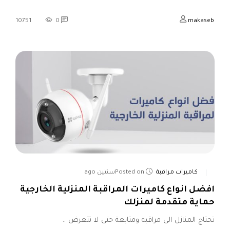
10751
0
makaseb
كاميرات مراقبة
Posted onسنتين ago
افضل انواع كاميرات المراقبة المنزلية الخارجية
حماية متقدمة لمنزلك
تحتاج المنازل الى مراقبة ومتابعة حتى لا تتعرض ..