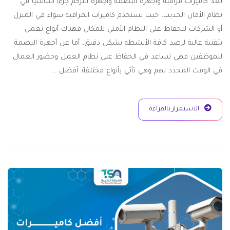
تُعد كاميرات مراقبة وأجهزة البصمه وأجهزة انتركم جزءًا أساسيًا في
نظام الأمان الحديث، حيث تستخدم كاميرات المراقبة سواء في المنزل
أو الشركات للحفاظ على النظام الأمني للمكان فهناك أنواع تعمل
بتقنية عالية لرصد كافة الأنشطة بشكل دقيق، أما عن أجهزة البصمة
للموظفين فهي تساعد في الحفاظ على نظام العمل وحضور العمال
في الوقت المحدد لهم وهي تأتي بأنواع مختلفة. أفضل …
الاستمرار بالقراءة