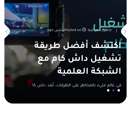
كاميرات مراقبة
Posted onسنتين ago
اكتشف أفضل طريقة
تشغيل داش كام مع
الشبكة العلمية
في عالم مليء بالمخاطر على الطرقات، تُعد داش كا ..