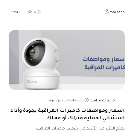
137941
0
makaseb
كاميرات مراقبة
Posted onسنتين ago
اسعار ومواصفات كاميرات المراقبة بجودة وأداء
استثنائي لحماية منزلك أو عملك
يهتم الكثير من الأشخاص بتركيب كاميرات المراقب ..