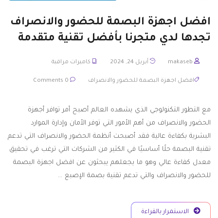
افضل اجهزة البصمة للحضور والانصراف
تجدها لدي متجرنا بأفضل تقنية متقدمة
makaseb
أبريل 24, 2024
كاميرات مراقبة
افضل اجهزة البصمة للحضور والانصراف
0 Comments
مع التطور التكنولوجي الذي يشهده العالم أصبح أمر توافر أجهزة
الحضور والانصراف من أهم الأمور التي توفر الأمان وإدارة الموارد
البشرية بكفاءة عالية فقد أصبحت أنظمة الحضور والانصراف التي تدعم
تقنية البصمة حلًا أساسيًا في الكثير من الشركات التي ترغب في تحقيق
معدل كفاءة عالي وهو ما يجعلهم يبحثون عن افضل اجهزة البصمة
للحضور والانصراف والتي تدعم تقنية بصمة الإصبع …
الاستمرار بالقراءة