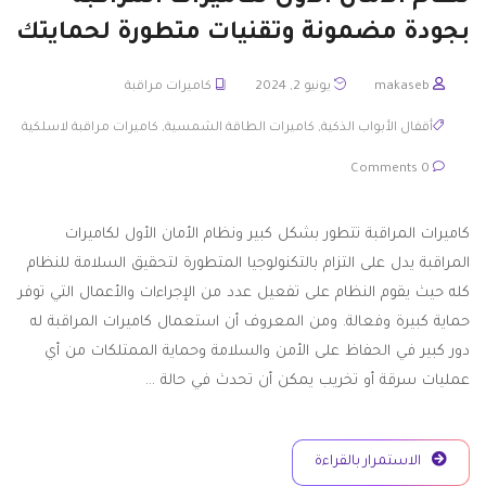
بجودة مضمونة وتقنيات متطورة لحمايتك
makaseb
يونيو 2, 2024
كاميرات مراقبة
أقفال الأبواب الذكية
,
كاميرات الطاقة الشمسية
,
كاميرات مراقبة لاسلكية
0 Comments
كاميرات المراقبة تتطور بشكل كبير ونظام الأمان الأول لكاميرات
المراقبة يدل على التزام بالتكنولوجيا المتطورة لتحقيق السلامة للنظام
كله حيث يقوم النظام على تفعيل عدد من الإجراءات والأعمال التي توفر
حماية كبيرة وفعالة. ومن المعروف أن استعمال كاميرات المراقبة له
دور كبير في الحفاظ على الأمن والسلامة وحماية الممتلكات من أي
عمليات سرقة أو تخريب يمكن أن تحدث في حالة …
الاستمرار بالقراءة