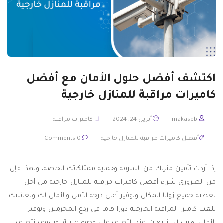
اكتشف أفضل حلول الأمان مع أفضل
كاميرات مراقبة للمنازل خارجية
makaseb
أبريل 24, 2024
كاميرات مراقبة
أفضل كاميرات مراقبة للمنازل خارجية
0 Comments
إذا أردت تأمين منزلك من السرقة وحماية ممتلكاتك الخاصة، ولهذا فإن
من الضروري شراء أفضل كاميرات مراقبة للمنازل خارجية من أجل
تغطية جميع زوايا المكان وتوفير أعلى درجة الأمن والأمان لك ولعائلتك.
تلعب كاميرا المراقبة الخارجية دورا هاما في ردع المجرمين وتوفير
الأمان، وإرسال تنبيهات عند التعرف على وجوه غريبة، وسوف نتعرف