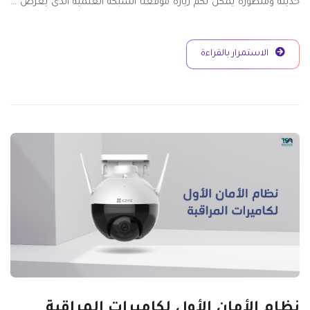
حديثة ومتطورة يمكن لكم زيارة موقعنا الشبكة العلمية الذى يعرض …
الاستمرار بالقراءة
نظام الأمان الأول لكاميرات المراقبة