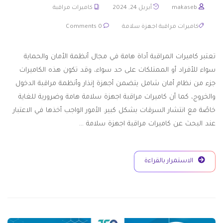
makaseb
أبريل 24, 2024
كاميرات مراقبة
كاميرات مراقبة اجهزة سلامة
0 Comments
تعتبر كاميرات المراقبة أداة هامة في مجال أنظمة الأمان والحماية
سواء للأفراد أو الممتلكات على حد سواء، وقد تكون هذه الكاميرات
جزء من نظام أمان شامل يتضمن أجهزة إنذار وأنظمة مراقبة الدخول
والخروج، كما أن كاميرات مراقبة اجهزة سلامة هامة وضرورية للغاية
خاصًة مع انتشار السرقات بشكل كبير. الأمور الواجب أخذها في الاعتبار
عند البحث عن كاميرات مراقبة اجهزة سلامة …
الاستمرار بالقراءة