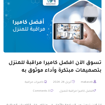
تسوق الآن افضل كاميرا مراقبة للمنزل
بتصميمات مبتكرة وأداء موثوق به
makaseb
أبريل 24, 2024
كاميرات مراقبة
افضل كاميرا مراقبة للمنزل
0 Comments