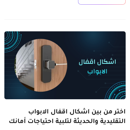
اختر من بين اشكال اقفال الابواب
التقليدية والحديثة لتلبية احتياجات أمانك