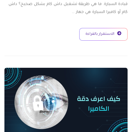
قيادة السيارة. ما هي طريقة تشغيل داش كام بشكل صحيح؟ داش
كام أو كاميرا السيارة هي جهاز …
الاستمرار بالقراءة