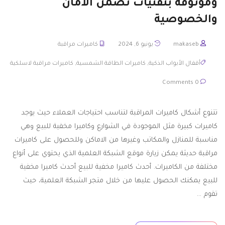
وموثوقة بتقنيات تضمن الأمان
والخصوصية
makaseb
يونيو 6, 2024
كاميرات مراقبة
أقفال الأبواب الذكية
,
كاميرات الطاقة الشمسية
,
كاميرات مراقبة لاسلكية
0 Comments
تتنوع أشكال كاميرات المراقبة لتناسب احتياجات العملاء حيث يوجد
كاميرات كبيرة مثل الموجودة في الشوارع وكاميرا مخفية للبيع وهي
مناسبة للمنازل والمكاتب وغيرها من الاماكن وللحصول على كاميرات
مراقبة حديثة يمكن زيارة موقع الشبكة العلمية الذي يحتوي على أنواع
مختلفة من الكاميرات. أحدث كاميرا مخفية للبيع أحدث كاميرا مخفية
للبيع يمكنك الحصول عليها من خلال متجر الشبكة العلمية، حيث
تقوم …