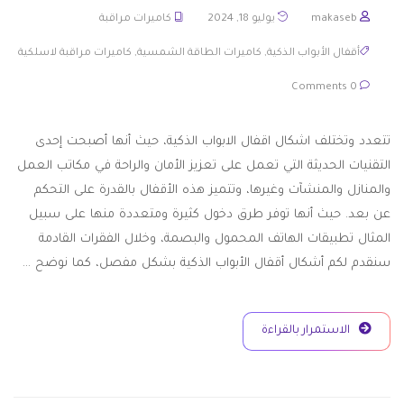
makaseb
يوليو 18, 2024
كاميرات مراقبة
أقفال الأبواب الذكية
,
كاميرات الطاقة الشمسية
,
كاميرات مراقبة لاسلكية
0 Comments
تتعدد وتختلف اشكال اقفال الابواب الذكية، حيث أنها أصبحت إحدى
التقنيات الحديثة التي تعمل على تعزيز الأمان والراحة في مكاتب العمل
والمنازل والمنشآت وغيرها، وتتميز هذه الأقفال بالقدرة على التحكم
عن بعد. حيث أنها توفر طرق دخول كثيرة ومتعددة منها على سبيل
المثال تطبيقات الهاتف المحمول والبصمة، وخلال الفقرات القادمة
سنقدم لكم أشكال أقفال الأبواب الذكية بشكل مفصل، كما نوضح …
الاستمرار بالقراءة