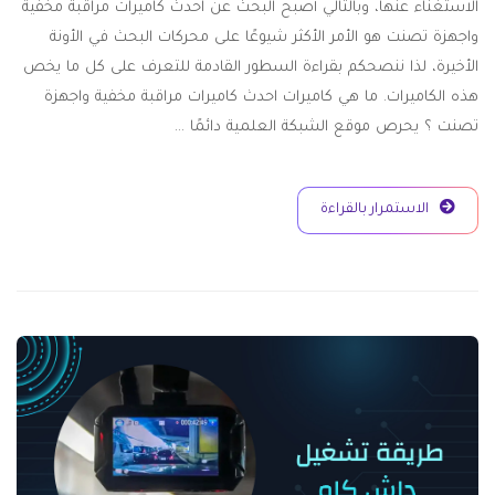
الاستغناء عنها، وبالتالي أصبح البحث عن احدث كاميرات مراقبة مخفية
واجهزة تصنت هو الأمر الأكثر شيوعًا على محركات البحث في الأونة
الأخيرة، لذا ننصحكم بقراءة السطور القادمة للتعرف على كل ما يخص
هذه الكاميرات. ما هي كاميرات احدث كاميرات مراقبة مخفية واجهزة
تصنت ؟ يحرص موقع الشبكة العلمية دائمًا …
الاستمرار بالقراءة