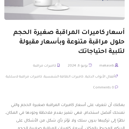
أسعار كاميرات المراقبة صغيرة الحجم
حلول مراقبة متنوعة وبأسعار مقبولة
لتلبية احتياجاتك
makaseb
يونيو 6, 2024
كاميرات مراقبة
أقفال الأبواب الذكية
,
كاميرات الطاقة الشمسية
,
كاميرات مراقبة لاسلكية
0 Comments
يمكنك أن تتعرف على أسعار كاميرات المراقبة صغيرة الحجم والتي
تمنحك أفضل استخدام، فهي تتميز بعدم ملاحظة وجودها في المكان،
نظرًا إلى تركيبها بدون سلك ولا تؤثر بأي شكل من الأشكال على
الديكور المحيط بالمكان. أسعار كاميرات المراقبة صغيرة الحجم