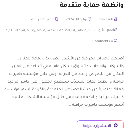
وانظمة حماية متقدمة
makaseb
يوليو 18, 2024
كاميرات مراقبة
أقفال الأبواب الذكية
,
كاميرات الطاقة الشمسية
,
كاميرات مراقبة لاسلكية
0 Comments
أصبحت كاميرات المراقبة من الأشياء الضرورية والهامة للمنازل
والشركات والمحلات والأسواق بشكل عام، فهي تساعد على تأمين
المكان من اللصوص والحد من الجرائم، ومن خلال مؤسسة كاميرات
مراقبة و انظمة حماية المنشآت تستطيع الحصول على كاميرا مراقبة
فعالة ومتميزة من حيث الخصائص المتعددة والفريدة. أشهر مؤسسة
كاميرات مراقبة و انظمة حماية من خلال مؤسسة الشبكة العلمية
أشهر مؤسسة كاميرات مراقبة …
الاستمرار بالقراءة