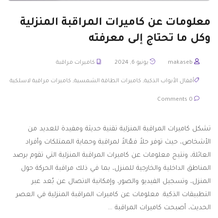
معلومات عن كاميرات المراقبة المنزلية
وكل ما تحتاج إلى معرفته
makaseb
يونيو 6, 2024
كاميرات مراقبة
أقفال الأبواب الذكية
,
كاميرات الطاقة الشمسية
,
كاميرات مراقبة لاسلكية
0 Comments
تشكل كاميرات المراقبة المنزلية تقنية حديثة ومفيدة للعديد من
الأشخاص، حيث توفر حلاً فعّالاً لمراقبة وحماية الممتلكات وأفراد
العائلة، ونتيح معلومات عن كاميرات المراقبة المنزلية التي تقوم برصد
المناطق الداخلية والخارجية للمنزل، بما في ذلك مراقبة الحركة حول
المنزل، وتسجيل الفيديو والصور، وإمكانية الاتصال عن بُعد عبر
التطبيقات الذكية. معلومات عن كاميرات المراقبة المنزلية في العصر
الحديث، أصبحت كاميرات المراقبة …